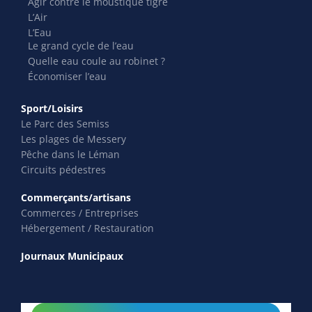
Agir contre le moustique tigre
L’Air
L’Eau
Le grand cycle de l’eau
Quelle eau coule au robinet ?
Économiser l’eau
Sport/Loisirs
Le Parc des Semiss
Les plages de Messery
Pêche dans le Léman
Circuits pédestres
Commerçants/artisans
Commerces / Entreprises
Hébergement / Restauration
Journaux Municipaux