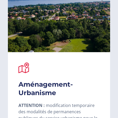
Aménagement-
Urbanisme
ATTENTION :
modification temporaire
des modalités de permanences
publiques du service urbanisme pour le