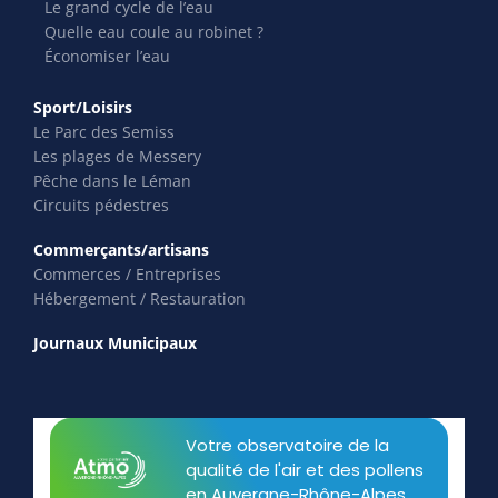
Le grand cycle de l’eau
Quelle eau coule au robinet ?
Économiser l’eau
Sport/Loisirs
Le Parc des Semiss
Les plages de Messery
Pêche dans le Léman
Circuits pédestres
Commerçants/artisans
Commerces / Entreprises
Hébergement / Restauration
Journaux Municipaux