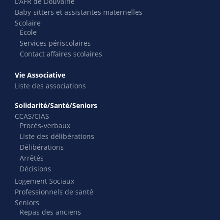
L’AFR de Douvaine
Baby-sitters et assistantes maternelles
Scolaire
École
Services périscolaires
Contact affaires scolaires
Vie Associative
Liste des associations
Solidarité/Santé/Seniors
CCAS/CIAS
Procès-verbaux
Liste des délibérations
Délibérations
Arrêtés
Décisions
Logement Sociaux
Professionnels de santé
Seniors
Repas des anciens