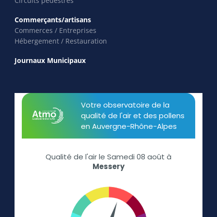
Circuits pédestres
Commerçants/artisans
Commerces / Entreprises
Hébergement / Restauration
Journaux Municipaux