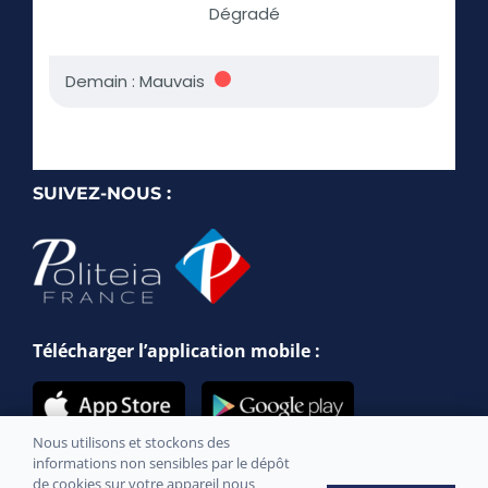
SUIVEZ-NOUS :
Télécharger l’application mobile :
Nous utilisons et stockons des
informations non sensibles par le dépôt
de cookies sur votre appareil nous