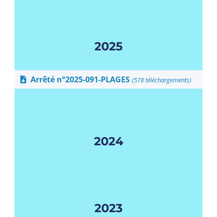
2025
Arrêté n°2025-091-PLAGES
(578 téléchargements)
2024
2023