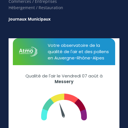
Commerces / Entreprises
Hébergement / Restauration
Journaux Municipaux