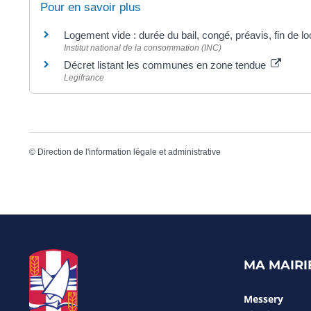
Pour en savoir plus
Logement vide : durée du bail, congé, préavis, fin de l
Institut national de la consommation (INC)
Décret listant les communes en zone tendue
Legifrance
©
Direction de l'information légale et administrative
MA MAIRI
Messery