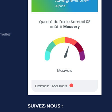
rnelles
SUIVEZ-NOUS :