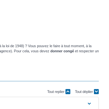
 la loi de 1948) ? Vous pouvez le faire à tout moment, à la
ne agence). Pour cela, vous devez
donner congé
et respecter un
Tout replier
Tout déplier