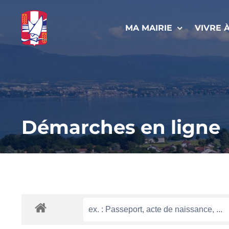
Passer
au
MA MAIRIE
VIVRE 
contenu
Démarches en ligne