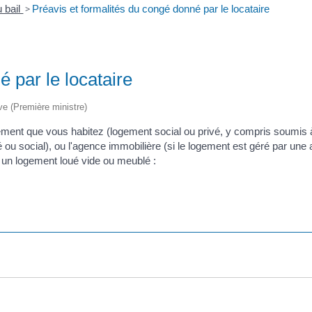
u bail
>
Préavis et formalités du congé donné par le locataire
 par le locataire
ive (Première ministre)
gement que vous habitez (logement social ou privé, y compris soumis à
ivé ou social), ou l'agence immobilière (si le logement est géré par u
z un logement loué vide ou meublé :