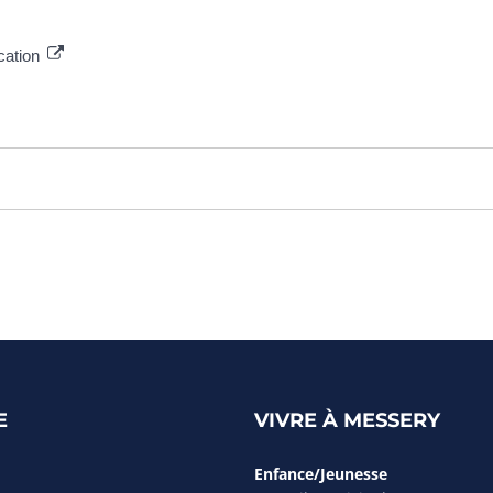
ocation
E
VIVRE À MESSERY
Enfance/Jeunesse