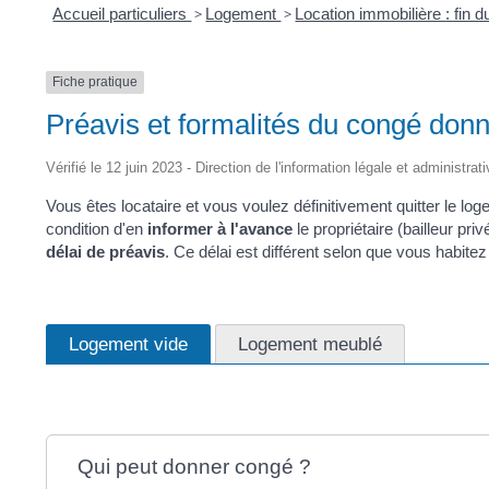
Accueil particuliers
>
Logement
>
Location immobilière : fin d
Fiche pratique
Préavis et formalités du congé donné
Vérifié le 12 juin 2023 - Direction de l'information légale et administrat
Vous êtes locataire et vous voulez définitivement quitter le lo
condition d'en
informer à l'avance
le propriétaire (bailleur pr
délai de préavis
. Ce délai est différent selon que vous habite
Logement vide
Logement meublé
Qui peut donner congé ?