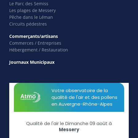
Le Parc des Semiss
Les plages de Messery
Pêche dans le Léman
Circuits pédestres
Commerçants/artisans
Commerces / Entreprises
Hébergement / Restauration
Journaux Municipaux