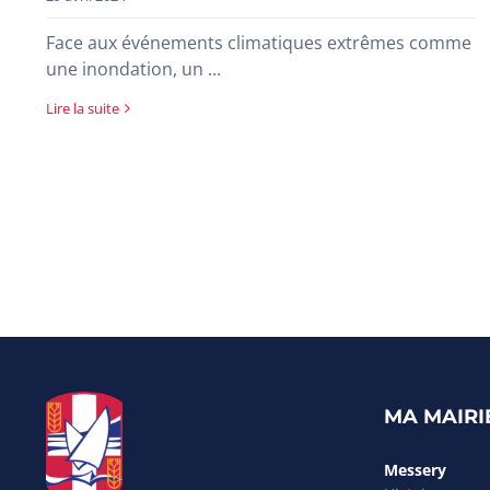
Face aux événements climatiques extrêmes comme
une inondation, un ...
Lire la suite
MA MAIRI
Messery