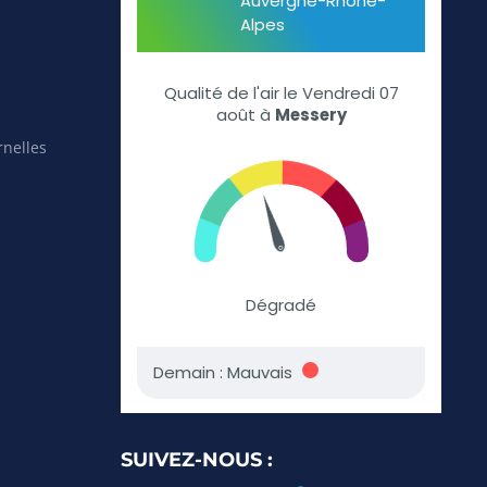
rnelles
SUIVEZ-NOUS :