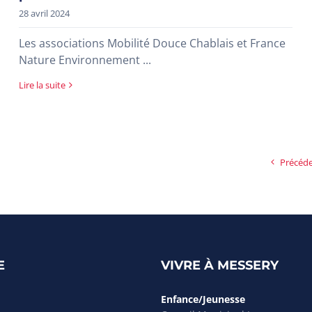
28 avril 2024
Les associations Mobilité Douce Chablais et France
Nature Environnement ...
Lire la suite
Précéd
E
VIVRE À MESSERY
Enfance/Jeunesse