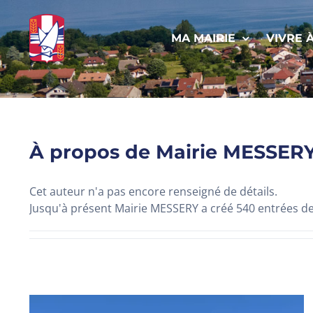
Passer
au
MA MAIRIE
VIVRE 
contenu
À propos de
Mairie MESSER
Cet auteur n'a pas encore renseigné de détails.
Jusqu'à présent Mairie MESSERY a créé 540 entrées de