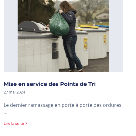
Mise en service des Points de Tri
27 mai 2024
Le dernier ramassage en porte à porte des ordures
...
Lire la suite