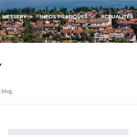
À MESSERY
INFOS PRATIQUES
ACTUALITÉS
Y
 blog.