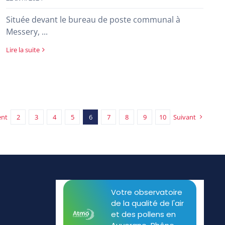
Située devant le bureau de poste communal à
Messery, ...
Lire la suite
ent
2
3
4
5
6
7
8
9
10
Suivant