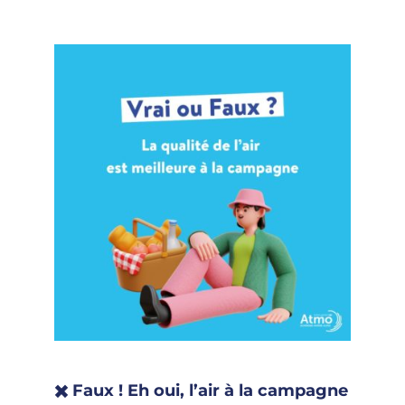
✖️ Faux ! Eh oui, l’air à la campagne