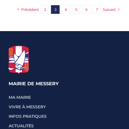
Précédent
2
3
4
5
6
7
Suivant
MAIRIE DE MESSERY
MA MAIRIE
VIVRE À MESSERY
INFOS PRATIQUES
ACTUALITÉS