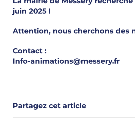
La mairie de Messery recherche d
juin 2025 !
Attention, nous cherchons des 
Contact :
Info-animations@messery.fr
Partagez cet article