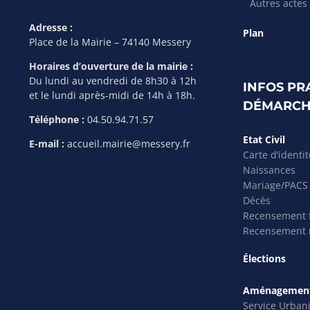
Autres actes
Adresse :
Plan
Place de la Mairie – 74140 Messery
Horaires d’ouverture de la mairie :
Du lundi au vendredi de 8h30 à 12h
INFOS PR
et le lundi après-midi de 14h à 18h.
DÉMARCH
Téléphone :
04.50.94.71.57
Etat Civil
E-mail :
accueil.mairie@messery.fr
Carte d’identi
Naissances
Mariage/PACS
Décès
Recensement f
Recensement m
Élections
Aménagement
Service Urban