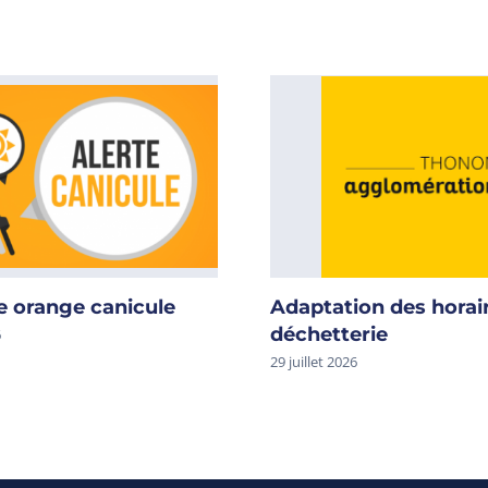
e orange canicule
Adaptation des horai
déchetterie
6
29 juillet 2026