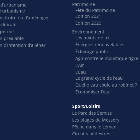
Patrimoine
s d’urbanisme
Fête du Patrimoine
t d’urbanisme
Édition 2021
nstruire ou d’aménager
Édition 2020
dificatif
 permis
Environnement
Les points de tri
on préalable
Énergies renouvelables
n d’intention d’aliéner
Éclairage public
Agir contre le moustique tigre
L’Air
L’Eau
Le grand cycle de l’eau
Quelle eau coule au robinet ?
Économiser l’eau
Sport/Loisirs
Le Parc des Semiss
Les plages de Messery
Pêche dans le Léman
Circuits pédestres