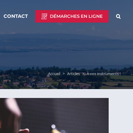
CONTACT
DÉMARCHES EN LIGNE
Accueil
>
Articles
>
À vos instruments !