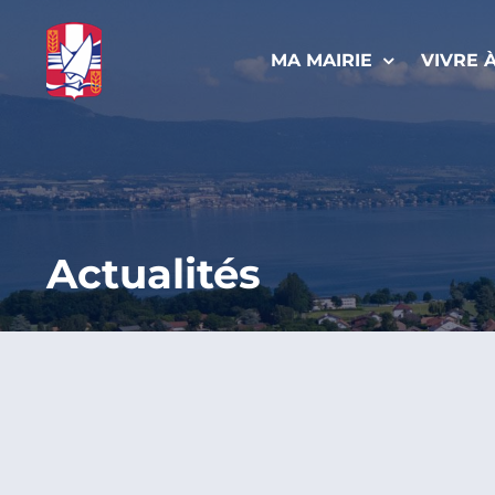
Passer
au
MA MAIRIE
VIVRE 
contenu
Actualités