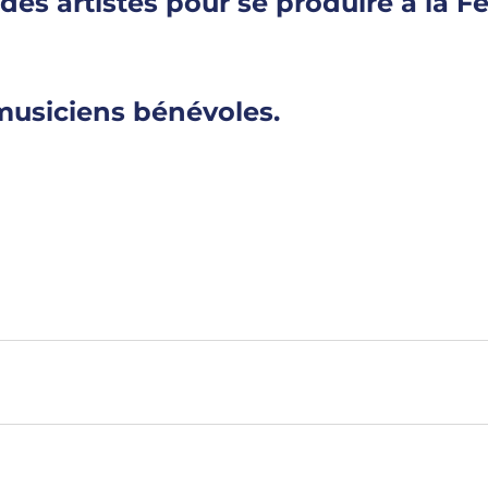
es artistes pour se produire à la F
musiciens bénévoles.