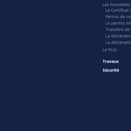
Les formalité
Le Certifica
Permis de co
Le permis mo
Transfert de
La déclarati
La déclaratio
Le PLUi
Travaux
Sécurité