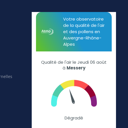
rnelles