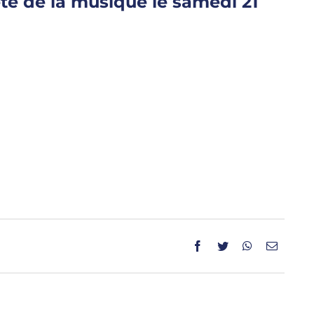
ête de la musique le samedi 21