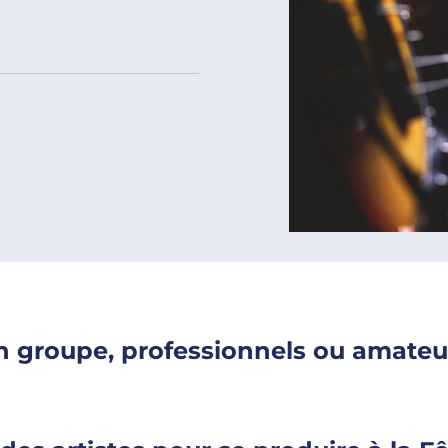
en groupe, professionnels ou amateu