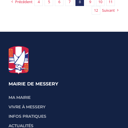
Précédent
4
5
6
7
8
9
10
11
12
Suivant
MAIRIE DE MESSERY
MA MAIRIE
VIVRE À MESSERY
INFOS PRATIQUES
ACTUALITÉS