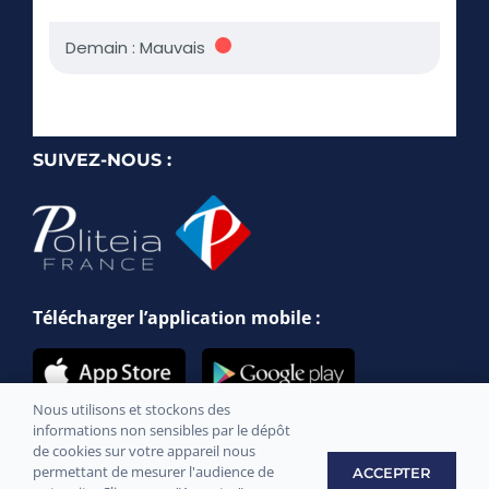
SUIVEZ-NOUS :
Télécharger l’application mobile :
Nous utilisons et stockons des
informations non sensibles par le dépôt
de cookies sur votre appareil nous
permettant de mesurer l'audience de
ACCEPTER