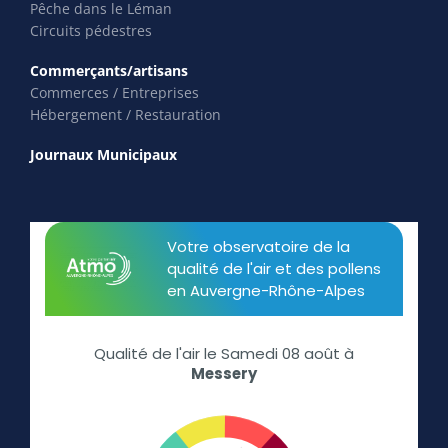
Pêche dans le Léman
Circuits pédestres
Commerçants/artisans
Commerces / Entreprises
Hébergement / Restauration
Journaux Municipaux