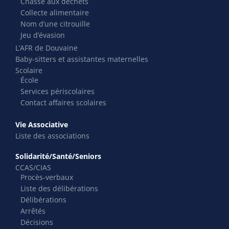
Chasse aux déchets
Collecte alimentaire
Nom d’une citrouille
Jeu d’évasion
L’AFR de Douvaine
Baby-sitters et assistantes maternelles
Scolaire
École
Services périscolaires
Contact affaires scolaires
Vie Associative
Liste des associations
Solidarité/Santé/Seniors
CCAS/CIAS
Procès-verbaux
Liste des délibérations
Délibérations
Arrêtés
Décisions