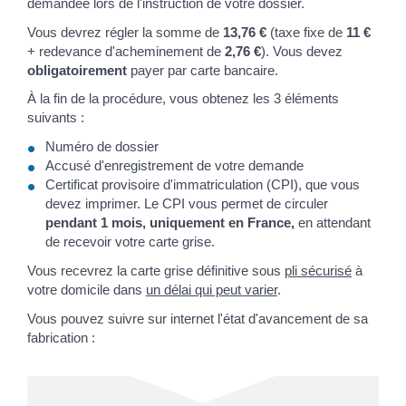
demandée lors de l'instruction de votre dossier.
Vous devrez régler la somme de
13,76 €
(taxe fixe de
11 €
+ redevance d'acheminement de
2,76 €
). Vous devez
obligatoirement
payer par carte bancaire.
À la fin de la procédure, vous obtenez les 3 éléments
suivants :
Numéro de dossier
Accusé d'enregistrement de votre demande
Certificat provisoire d'immatriculation (CPI), que vous
devez imprimer. Le CPI vous permet de circuler
pendant 1 mois, uniquement en France,
en attendant
de recevoir votre carte grise.
Vous recevrez la carte grise définitive sous
pli sécurisé
à
votre domicile dans
un délai qui peut varier
.
Vous pouvez suivre sur internet l'état d'avancement de sa
fabrication :