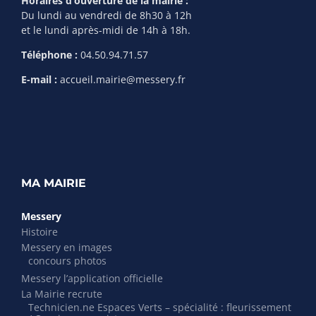
Horaires d’ouverture de la mairie :
Du lundi au vendredi de 8h30 à 12h
et le lundi après-midi de 14h à 18h.
Téléphone :
04.50.94.71.57
E-mail :
accueil.mairie@messery.fr
MA MAIRIE
Messery
Histoire
Messery en images
concours photos
Messery l’application officielle
La Mairie recrute
Technicien.ne Espaces Verts – spécialité : fleurissement