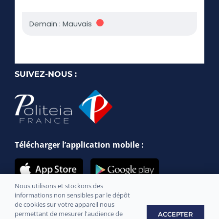
SUIVEZ-NOUS :
Télécharger l’application mobile :
Nous utilisons et stockons des
informations non sensibles par le dépôt
de cookies sur votre appareil nous
permettant de mesurer l'audience de
ACCEPTER