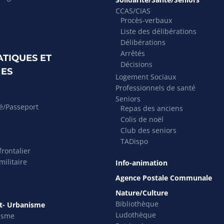
CCAS/CIAS
Procès-verbaux
Liste des délibérations
Délibérations
Arrêtés
ATIQUES ET
Décisions
ES
Logement Sociaux
Professionnels de santé
Seniors
té/Passeport
Repas des anciens
Colis de noël
Club des seniors
TADispo
rontalier
ilitaire
Info-animation
Agence Postale Communale
Nature/Culture
Bibliothèque
- Urbanisme
Ludothèque
isme