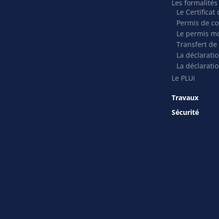
Les formalité
Le Certifica
Permis de co
Le permis mo
Transfert de
La déclarati
La déclaratio
Le PLUi
Travaux
Sécurité