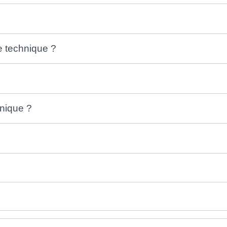
e technique ?
nique ?