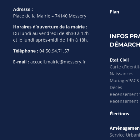
Adresse :
Plan
Place de la Mairie – 74140 Messery
Horaires d’ouverture de la mairie :
Du lundi au vendredi de 8h30 à 12h
INFOS PR
et le lundi après-midi de 14h à 18h.
DÉMARCH
Téléphone :
04.50.94.71.57
Etat Civil
E-mail :
accueil.mairie@messery.fr
Carte d’identi
Naissances
Mariage/PACS
Décès
Recensement f
Recensement m
Élections
Aménagement
Service Urban