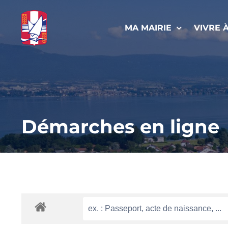
Passer
au
MA MAIRIE
VIVRE 
contenu
Démarches en ligne