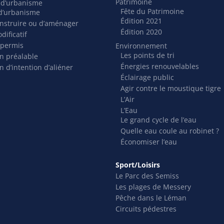
Patrimoine
s d’urbanisme
Fête du Patrimoine
t d’urbanisme
Édition 2021
nstruire ou d’aménager
Édition 2020
dificatif
 permis
Environnement
Les points de tri
on préalable
Énergies renouvelables
n d’intention d’aliéner
Éclairage public
Agir contre le moustique tigre
L’Air
L’Eau
Le grand cycle de l’eau
Quelle eau coule au robinet ?
Économiser l’eau
Sport/Loisirs
Le Parc des Semiss
Les plages de Messery
Pêche dans le Léman
Circuits pédestres