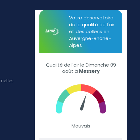
rnelles