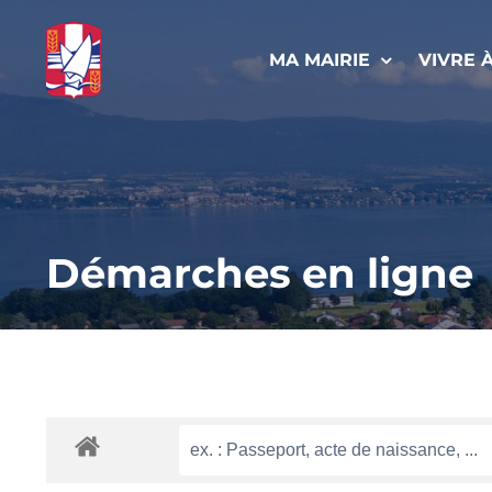
Passer
au
MA MAIRIE
VIVRE 
contenu
Démarches en ligne