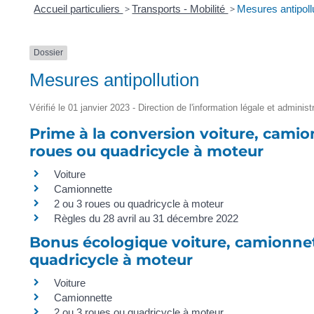
Accueil particuliers
>
Transports - Mobilité
>
Mesures antipoll
Dossier
Mesures antipollution
Vérifié le 01 janvier 2023 - Direction de l'information légale et adminis
Prime à la conversion voiture, camio
roues ou quadricycle à moteur
Voiture
Camionnette
2 ou 3 roues ou quadricycle à moteur
Règles du 28 avril au 31 décembre 2022
Bonus écologique voiture, camionnett
quadricycle à moteur
Voiture
Camionnette
2 ou 3 roues ou quadricycle à moteur