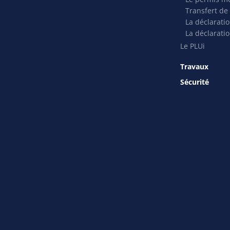
Transfert de
La déclarati
La déclaratio
Le PLUi
Travaux
Sécurité