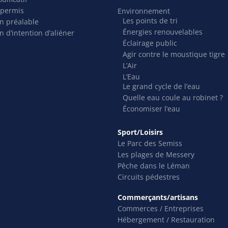
 permis
Environnement
Les points de tri
on préalable
Énergies renouvelables
n d’intention d’aliéner
Éclairage public
Agir contre le moustique tigre
L’Air
L’Eau
Le grand cycle de l’eau
Quelle eau coule au robinet ?
Économiser l’eau
Sport/Loisirs
Le Parc des Semiss
Les plages de Messery
Pêche dans le Léman
Circuits pédestres
Commerçants/artisans
Commerces / Entreprises
Hébergement / Restauration