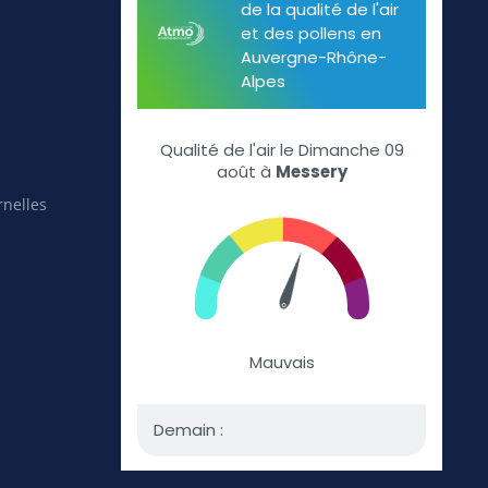
rnelles