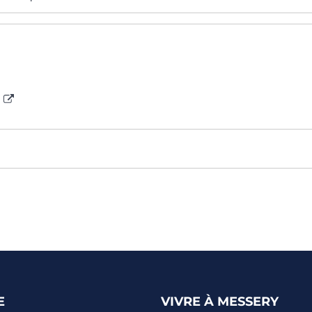
n
E
VIVRE À MESSERY