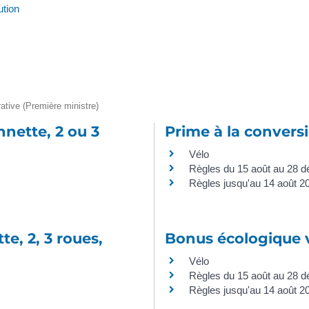
ution
trative (Première ministre)
nnette, 2 ou 3
Prime à la convers
Vélo
Règles du 15 août au 28 
Règles jusqu'au 14 août 2
e, 2, 3 roues,
Bonus écologique 
Vélo
Règles du 15 août au 28 
Règles jusqu'au 14 août 2