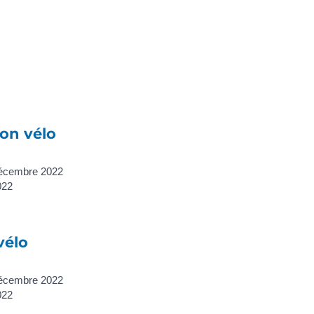
ion vélo
décembre 2022
022
vélo
décembre 2022
022