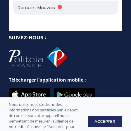
SUIVEZ-NOUS :
Télécharger l’application mobile :
Nous utilisons et stockons des
informations non sensibles par le dépôt
de cookies sur votre appareil nous
permettant de mesurer l'audience de
ACCEPTER
notre site. Cliquez sur "Accepter" pour
Site officiel de la commune de Messery © 2021 –
Mentions légales