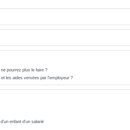
e pourrez plus le faire ?
s et les aides versées par l'employeur ?
'un enfant d'un salarié