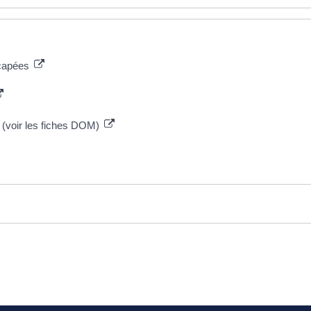
icapées
er (voir les fiches DOM)