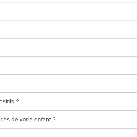
sitifs ?
cès de votre enfant ?