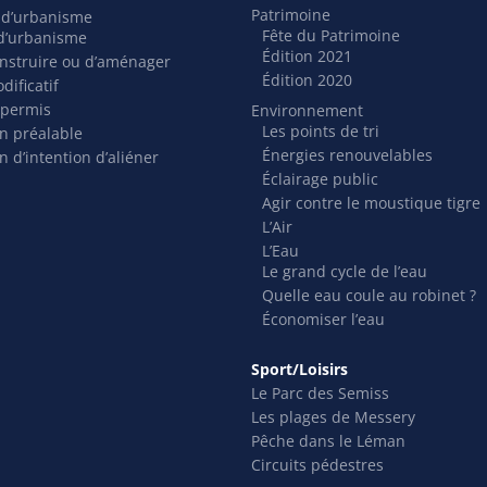
Patrimoine
s d’urbanisme
Fête du Patrimoine
t d’urbanisme
Édition 2021
nstruire ou d’aménager
Édition 2020
dificatif
 permis
Environnement
Les points de tri
on préalable
Énergies renouvelables
n d’intention d’aliéner
Éclairage public
Agir contre le moustique tigre
L’Air
L’Eau
Le grand cycle de l’eau
Quelle eau coule au robinet ?
Économiser l’eau
Sport/Loisirs
Le Parc des Semiss
Les plages de Messery
Pêche dans le Léman
Circuits pédestres