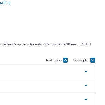
 (AEEH)
on de handicap de votre enfant
de moins de 20 ans
. L'AEEH
Tout replier
Tout déplier