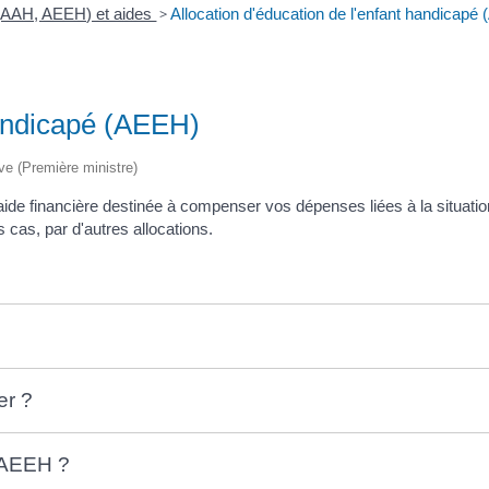
 (AAH, AEEH) et aides
>
Allocation d'éducation de l'enfant handicapé
handicapé (AEEH)
ive (Première ministre)
 aide financière destinée à compenser vos dépenses liées à la situati
 cas, par d'autres allocations.
er ?
l'AEEH ?