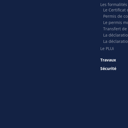
Les formalité
Le Certifica
Permis de co
Le permis mo
Transfert de
La déclarati
La déclaratio
Le PLUi
Travaux
Sécurité