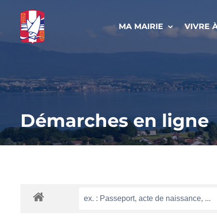
Passer
au
MA MAIRIE
VIVRE 
contenu
Démarches en ligne