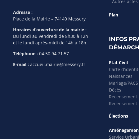
Autres actes
Adresse :
Plan
Place de la Mairie – 74140 Messery
Horaires d’ouverture de la mairie :
Du lundi au vendredi de 8h30 à 12h
INFOS PR
et le lundi après-midi de 14h à 18h.
DÉMARCH
Téléphone :
04.50.94.71.57
Etat Civil
E-mail :
accueil.mairie@messery.fr
Carte d’identi
Naissances
Mariage/PACS
Décès
Recensement f
Recensement m
Élections
Aménagement
Service Urban