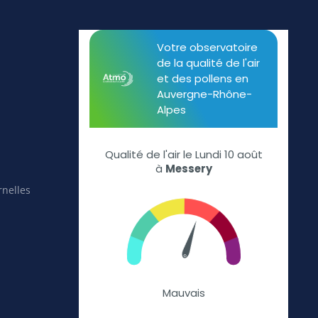
rnelles