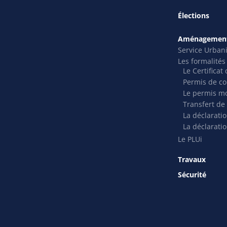
Élections
Aménagement
Service Urban
Les formalité
Le Certifica
Permis de co
Le permis mo
Transfert de
La déclarati
La déclaratio
Le PLUi
Travaux
Sécurité