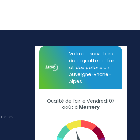
rnelles