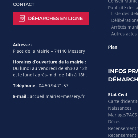
Conseil Munic
CONTACT
Publicité des 
Liste des dél
DÉMARCHES EN LIGNE
Délibération
Arrêtés mun
Autres actes
Adresse :
Plan
Place de la Mairie – 74140 Messery
Horaires d’ouverture de la mairie :
Du lundi au vendredi de 8h30 à 12h
INFOS PR
et le lundi après-midi de 14h à 18h.
DÉMARCH
Téléphone :
04.50.94.71.57
Etat Civil
E-mail :
accueil.mairie@messery.fr
Carte d’identi
Naissances
Mariage/PACS
Décès
Recensement f
Recensement m