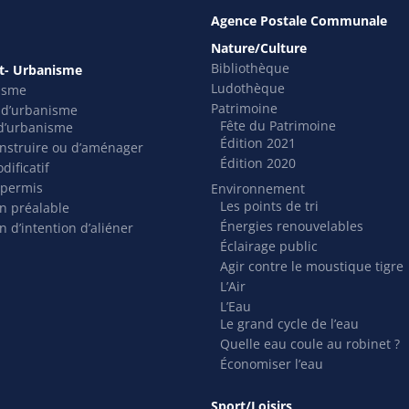
Agence Postale Communale
Nature/Culture
Bibliothèque
- Urbanisme
Ludothèque
isme
Patrimoine
s d’urbanisme
Fête du Patrimoine
t d’urbanisme
Édition 2021
nstruire ou d’aménager
Édition 2020
dificatif
 permis
Environnement
Les points de tri
on préalable
Énergies renouvelables
n d’intention d’aliéner
Éclairage public
Agir contre le moustique tigre
L’Air
L’Eau
Le grand cycle de l’eau
Quelle eau coule au robinet ?
Économiser l’eau
Sport/Loisirs