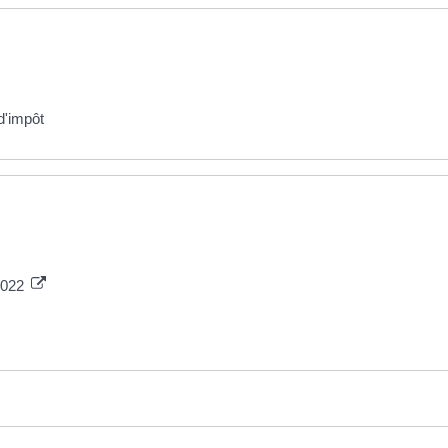
d'impôt
 2022