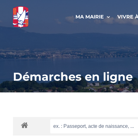
Passer
au
MA MAIRIE
VIVRE 
contenu
Démarches en ligne