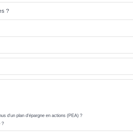
es ?
us d'un plan d'épargne en actions (PEA) ?
e ?