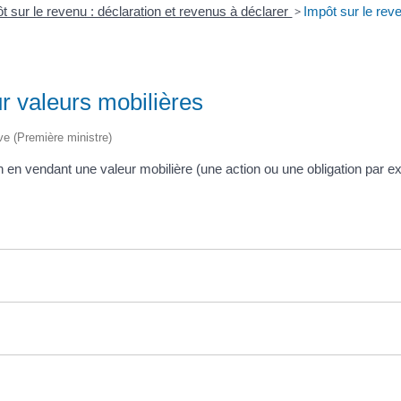
t sur le revenu : déclaration et revenus à déclarer
>
Impôt sur le rev
ur valeurs mobilières
ive (Première ministre)
in en vendant une valeur mobilière (une action ou une obligation par 