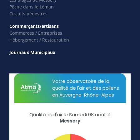
Pêche dans le Léman
Circuits pédestres
Commerçants/artisans
Commerces / Entreprises
Hébergement / Restauration
Journaux Municipaux