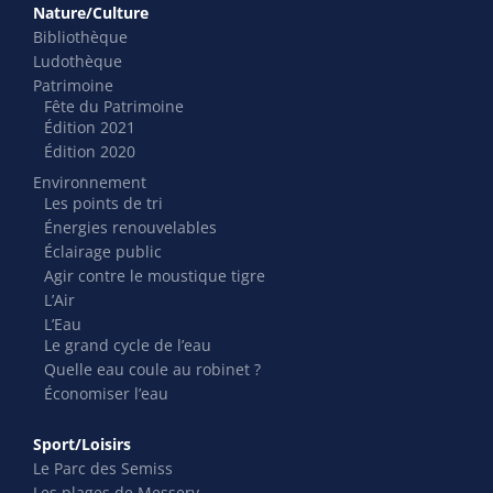
Nature/Culture
Bibliothèque
Ludothèque
Patrimoine
Fête du Patrimoine
Édition 2021
Édition 2020
Environnement
Les points de tri
Énergies renouvelables
Éclairage public
Agir contre le moustique tigre
L’Air
L’Eau
Le grand cycle de l’eau
Quelle eau coule au robinet ?
Économiser l’eau
Sport/Loisirs
Le Parc des Semiss
Les plages de Messery