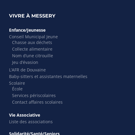
VIVRE À MESSERY
Enfance/Jeunesse
Conseil Municipal Jeune
Chasse aux déchets
Collecte alimentaire
Nom d’une citrouille
Jeu d’évasion
L’AFR de Douvaine
Baby-sitters et assistantes maternelles
Scolaire
École
Services périscolaires
Contact affaires scolaires
Vie Associative
Liste des associations
Solidarité/Santé/Seniors