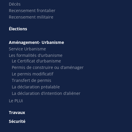
Décès
Recensement frontalier
Recensement militaire
Élections
Aménagement- Urbanisme
Service Urbanisme
Les formalités d’urbanisme
Le Certificat d’urbanisme
Permis de construire ou d’aménager
Le permis modificatif
Transfert de permis
La déclaration préalable
La déclaration d’intention d’aliéner
Le PLUi
Travaux
Sécurité