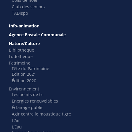
Colis de noël
Club des seniors
TADispo
Info-animation
Agence Postale Communale
Nature/Culture
Bibliothèque
Ludothèque
Patrimoine
Fête du Patrimoine
Édition 2021
Édition 2020
Environnement
Les points de tri
Énergies renouvelables
Éclairage public
Agir contre le moustique tigre
L’Air
L’Eau