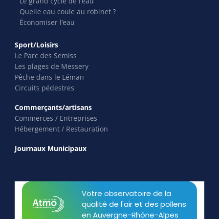
Le grand cycle de l’eau
Quelle eau coule au robinet ?
Économiser l’eau
Sport/Loisirs
Le Parc des Semiss
Les plages de Messery
Pêche dans le Léman
Circuits pédestres
Commerçants/artisans
Commerces / Entreprises
Hébergement / Restauration
Journaux Municipaux