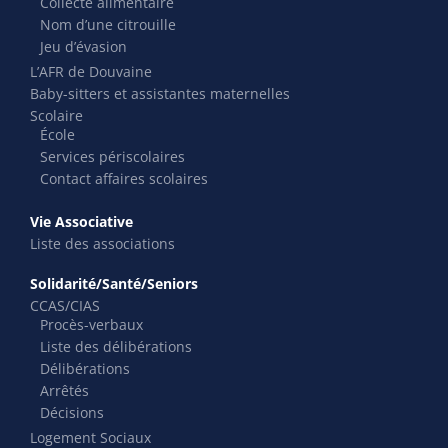
Collecte alimentaire
Nom d’une citrouille
Jeu d’évasion
L’AFR de Douvaine
Baby-sitters et assistantes maternelles
Scolaire
École
Services périscolaires
Contact affaires scolaires
Vie Associative
Liste des associations
Solidarité/Santé/Seniors
CCAS/CIAS
Procès-verbaux
Liste des délibérations
Délibérations
Arrêtés
Décisions
Logement Sociaux