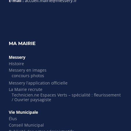
E-mail :
accueil.mairie@messery.fr
MA MAIRIE
Messery
Histoire
Messery en images
concours photos
Messery l’application officielle
La Mairie recrute
Technicien.ne Espaces Verts – spécialité : fleurissement
/ Ouvrier paysagiste
Vie Municipale
Élus
Conseil Municipal