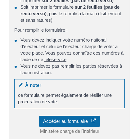
l'imprimer
sur 2 feuilles
(pas de recto verso)
Soit imprimer le formulaire
sur 2 feuilles (pas de
recto verso)
, puis le remplir à la main (lisiblement
et sans ratures)
Pour remplir le formulaire :
Vous devez indiquer votre numéro national
d'électeur et celui de l'électeur chargé de voter à
votre place. Vous pouvez connaître ces numéros à
l'aide de ce
téléservice
.
Vous ne devez pas remplir les parties réservées à
l'administration.
À noter
ce formulaire permet également de résilier une
procuration de vote.
Accéder au formulaire
Ministère chargé de l'intérieur