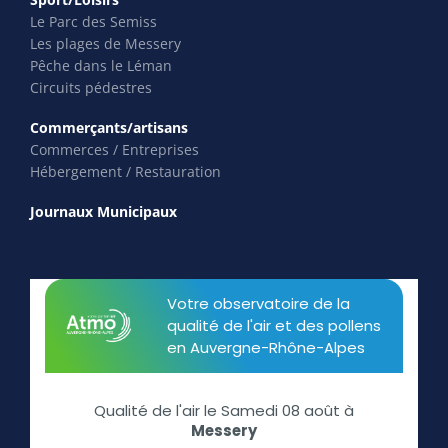
Le Parc des Semiss
Les plages de Messery
Pêche dans le Léman
Circuits pédestres
Commerçants/artisans
Commerces / Entreprises
Hébergement / Restauration
Journaux Municipaux