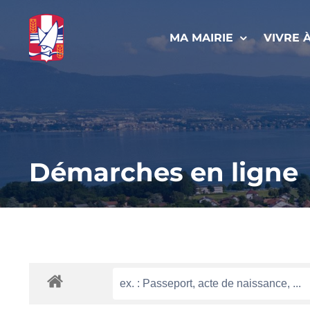
Passer
au
MA MAIRIE
VIVRE 
contenu
Démarches en ligne