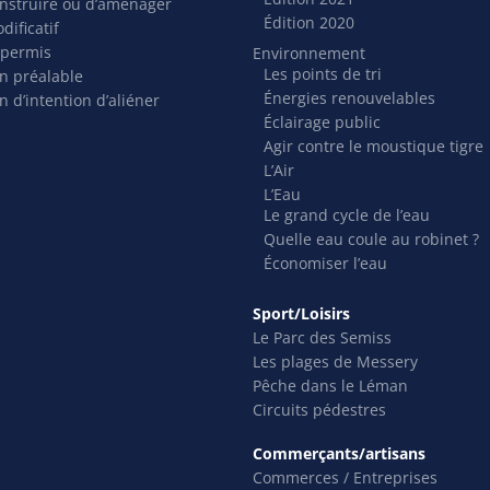
nstruire ou d’aménager
Édition 2020
dificatif
 permis
Environnement
Les points de tri
on préalable
Énergies renouvelables
n d’intention d’aliéner
Éclairage public
Agir contre le moustique tigre
L’Air
L’Eau
Le grand cycle de l’eau
Quelle eau coule au robinet ?
Économiser l’eau
Sport/Loisirs
Le Parc des Semiss
Les plages de Messery
Pêche dans le Léman
Circuits pédestres
Commerçants/artisans
Commerces / Entreprises