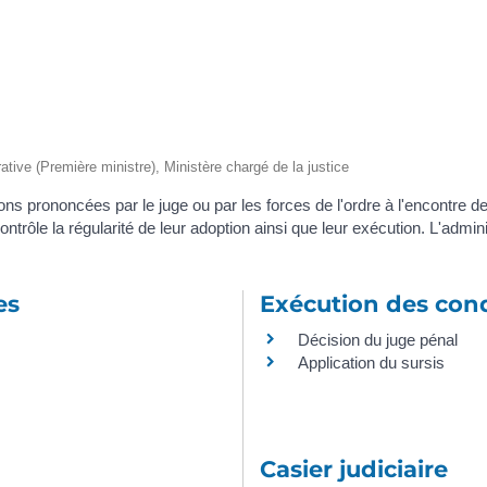
trative (Première ministre), Ministère chargé de la justice
 prononcées par le juge ou par les forces de l'ordre à l'encontre des 
contrôle la régularité de leur adoption ainsi que leur exécution. L'admin
es
Exécution des co
Décision du juge pénal
Application du sursis
Casier judiciaire