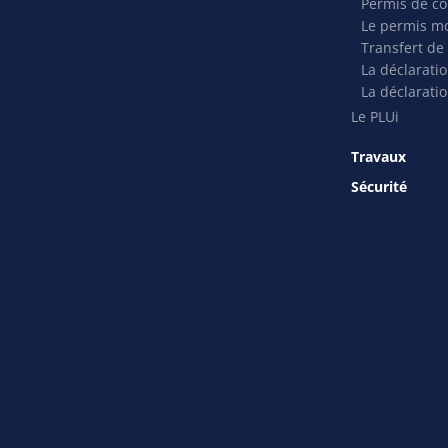
Permis de co
Le permis mo
Transfert de
La déclarati
La déclaratio
Le PLUi
Travaux
Sécurité