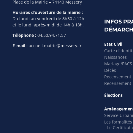
Place de la Mairie – 74140 Messery
Horaires d’ouverture de la mairie :
Du lundi au vendredi de 8h30 à 12h
INFOS PR
et le lundi après-midi de 14h à 18h.
DÉMARCH
Téléphone :
04.50.94.71.57
Etat Civil
E-mail :
accueil.mairie@messery.fr
Carte d’identi
Naissances
Mariage/PACS
Décès
Recensement f
Recensement m
Élections
Aménagement
Service Urban
Les formalité
Le Certifica