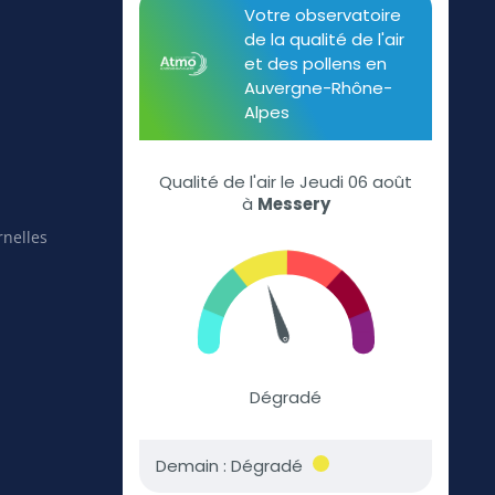
rnelles