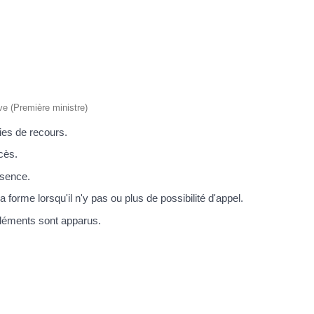
ive (Première ministre)
ies de recours.
cès.
bsence.
forme lorsqu'il n'y pas ou plus de possibilité d'appel.
éléments sont apparus.