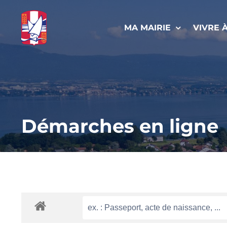
Passer
au
MA MAIRIE
VIVRE 
contenu
Démarches en ligne