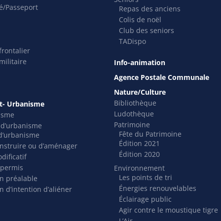
té/Passeport
Repas des anciens
Colis de noël
Club des seniors
TADispo
rontalier
ilitaire
Info-animation
Agence Postale Communale
Nature/Culture
Bibliothèque
- Urbanisme
Ludothèque
isme
Patrimoine
s d’urbanisme
Fête du Patrimoine
t d’urbanisme
Édition 2021
nstruire ou d’aménager
Édition 2020
dificatif
 permis
Environnement
Les points de tri
on préalable
Énergies renouvelables
n d’intention d’aliéner
Éclairage public
Agir contre le moustique tigre
L’Air