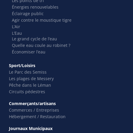
Les points de tri
Énergies renouvelables
Éclairage public
Agir contre le moustique tigre
L’Air
L’Eau
Le grand cycle de l’eau
Quelle eau coule au robinet ?
Économiser l’eau
Sport/Loisirs
Le Parc des Semiss
Les plages de Messery
Pêche dans le Léman
Circuits pédestres
Commerçants/artisans
Commerces / Entreprises
Hébergement / Restauration
Journaux Municipaux