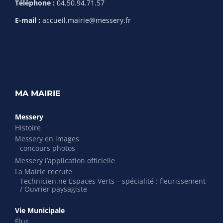
Téléphone :
04.50.94.71.57
E-mail :
accueil.mairie@messery.fr
MA MAIRIE
Messery
Histoire
Messery en images
concours photos
Messery l’application officielle
La Mairie recrute
Technicien.ne Espaces Verts – spécialité : fleurissement
/ Ouvrier paysagiste
Vie Municipale
Élus