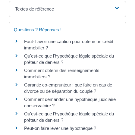
Textes de référence
Questions ? Réponses !
Faut-il avoir une caution pour obtenir un crédit
immobilier ?
Qu'est-ce que l'hypothèque légale spéciale du
prêteur de deniers ?
Comment obtenir des renseignements
immobiliers ?
Garantie co-emprunteur : que faire en cas de
divorce ou de séparation du couple ?
Comment demander une hypothèque judiciaire
conservatoire ?
Qu'est-ce que l'hypothèque légale spéciale du
prêteur de deniers ?
Peut-on faire lever une hypothèque ?