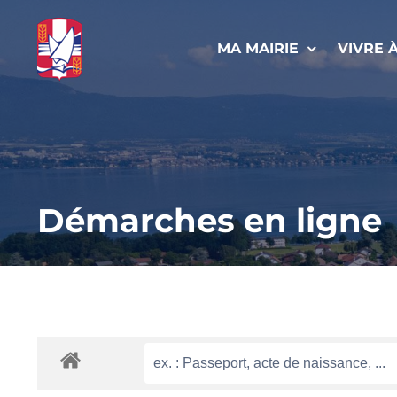
Passer
au
MA MAIRIE
VIVRE 
contenu
Démarches en ligne