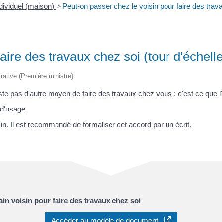
ndividuel (maison)
>
Peut-on passer chez le voisin pour faire des trava
aire des travaux chez soi (tour d'échelle
trative (Première ministre)
xiste pas d'autre moyen de faire des travaux chez vous : c'est ce que l
 d'usage.
sin. Il est recommandé de formaliser cet accord par un écrit.
ain voisin pour faire des travaux chez soi
Accéder au modèle de document