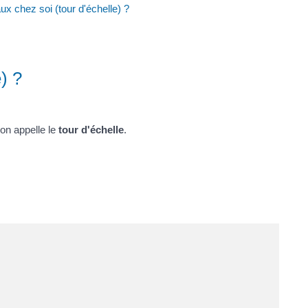
ux chez soi (tour d'échelle) ?
) ?
'on appelle le
tour d'échelle
.