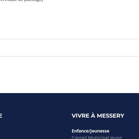
E
VIVRE À MESSERY
Enfance/Jeunesse
Conseil Municipal Jeune