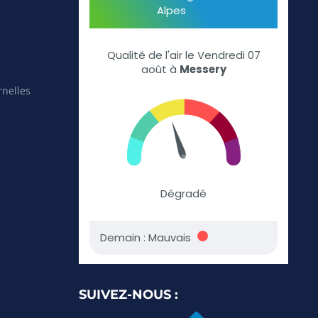
rnelles
SUIVEZ-NOUS :