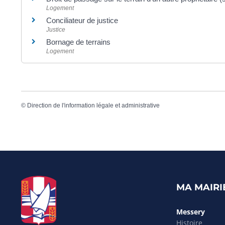
Logement
Conciliateur de justice
Justice
Bornage de terrains
Logement
©
Direction de l'information légale et administrative
MA MAIRI
Messery
Histoire