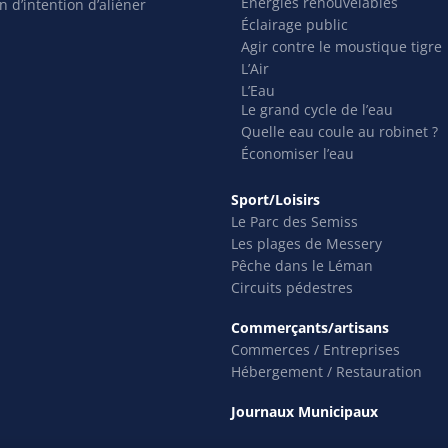
Énergies renouvelables
n d’intention d’aliéner
Éclairage public
Agir contre le moustique tigre
L’Air
L’Eau
Le grand cycle de l’eau
Quelle eau coule au robinet ?
Économiser l’eau
Sport/Loisirs
Le Parc des Semiss
Les plages de Messery
Pêche dans le Léman
Circuits pédestres
Commerçants/artisans
Commerces / Entreprises
Hébergement / Restauration
Journaux Municipaux