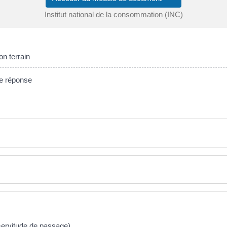
Institut national de la consommation (INC)
on terrain
de réponse
(servitude de passage)