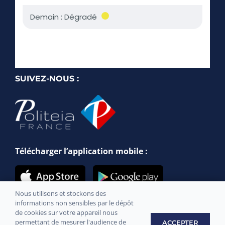
SUIVEZ-NOUS :
Télécharger l’application mobile :
Nous utilisons et stockons des
informations non sensibles par le dépôt
de cookies sur votre appareil nous
permettant de mesurer l'audience de
ACCEPTER