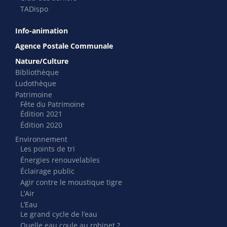
TADispo
Info-animation
Agence Postale Communale
Nature/Culture
Bibliothèque
Ludothèque
Patrimoine
Fête du Patrimoine
Édition 2021
Édition 2020
Environnement
Les points de tri
Énergies renouvelables
Éclairage public
Agir contre le moustique tigre
L’Air
L’Eau
Le grand cycle de l’eau
Quelle eau coule au robinet ?