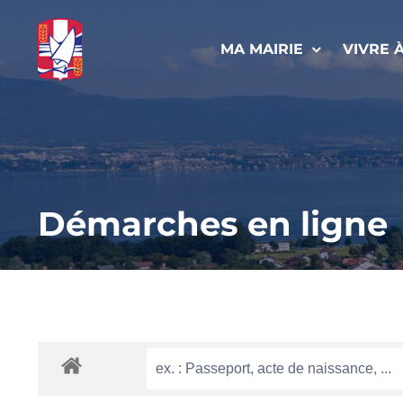
Passer
au
MA MAIRIE
VIVRE 
contenu
Démarches en ligne