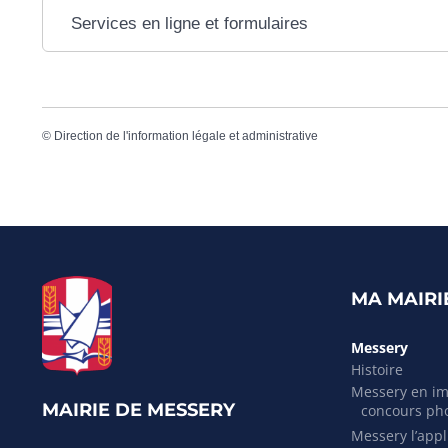
Services en ligne et formulaires
©
Direction de l'information légale et administrative
MA MAIRI
Messery
Histoire
Messery en i
MAIRIE DE MESSERY
concours ph
Messery l’appli