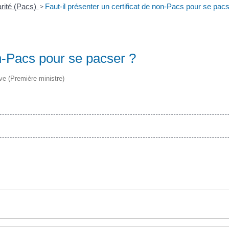
darité (Pacs)
>
Faut-il présenter un certificat de non-Pacs pour se pac
on-Pacs pour se pacser ?
ive (Première ministre)