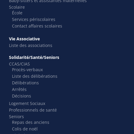
Baby-sitters et assistantes maternelles
Scolaire
École
Services périscolaires
Contact affaires scolaires
Vie Associative
Liste des associations
Solidarité/Santé/Seniors
CCAS/CIAS
Procès-verbaux
Liste des délibérations
Délibérations
Arrêtés
Décisions
Logement Sociaux
Professionnels de santé
Seniors
Repas des anciens
Colis de noël