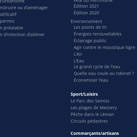
Fête du Patrimoine
t d’urbanisme
Édition 2021
nstruire ou d’aménager
Édition 2020
dificatif
 permis
Environnement
Les points de tri
on préalable
Énergies renouvelables
n d’intention d’aliéner
Éclairage public
Agir contre le moustique tigre
L’Air
L’Eau
Le grand cycle de l’eau
Quelle eau coule au robinet ?
Économiser l’eau
Sport/Loisirs
Le Parc des Semiss
Les plages de Messery
Pêche dans le Léman
Circuits pédestres
Commerçants/artisans