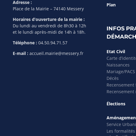
Adresse :
Plan
Place de la Mairie – 74140 Messery
Horaires d’ouverture de la mairie :
Du lundi au vendredi de 8h30 à 12h
INFOS PR
et le lundi après-midi de 14h à 18h.
DÉMARCH
Téléphone :
04.50.94.71.57
Etat Civil
E-mail :
accueil.mairie@messery.fr
Carte d’identi
Naissances
Mariage/PACS
Décès
Recensement f
Recensement m
Élections
Aménagement
Service Urban
Les formalité