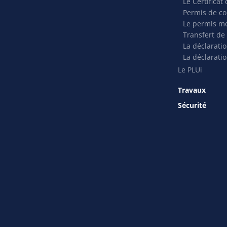
Le Certifica
Permis de co
Le permis mo
Transfert de
La déclarati
La déclaratio
Le PLUi
Travaux
Sécurité