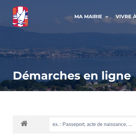
Passer
au
MA MAIRIE
VIVRE 
contenu
Démarches en ligne