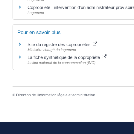
Logement
Copropriété : intervention d'un administrateur provisoir
Logement
Pour en savoir plus
Site du registre des copropriétés
Ministère chargé du logement
La fiche synthétique de la copropriété
Institut national de la consommation (INC)
©
Direction de l'information légale et administrative