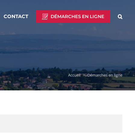
CONTACT
DÉMARCHES EN LIGNE
Accueil
>
Démarches en ligne