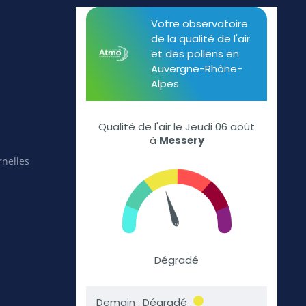
rnelles