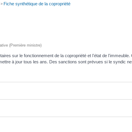
>
Fiche synthétique de la copropriété
rative (Première ministre)
aires sur le fonctionnement de la copropriété et l'état de l'immeuble. 
e mettre à jour tous les ans. Des sanctions sont prévues si le syndic n