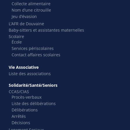
Collecte alimentaire
Nom d’une citrouille
Jeu d’évasion
L’AFR de Douvaine
Baby-sitters et assistantes maternelles
Scolaire
École
Services périscolaires
Contact affaires scolaires
Vie Associative
Liste des associations
Solidarité/Santé/Seniors
CCAS/CIAS
Procès-verbaux
Liste des délibérations
Délibérations
Arrêtés
Décisions
Logement Sociaux