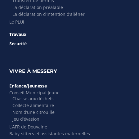
Transfert de permis
La déclaration préalable
La déclaration d’intention d’aliéner
Le PLUi
Travaux
Sécurité
VIVRE À MESSERY
Enfance/Jeunesse
Conseil Municipal Jeune
Chasse aux déchets
Collecte alimentaire
Nom d’une citrouille
Jeu d’évasion
L’AFR de Douvaine
Baby-sitters et assistantes maternelles