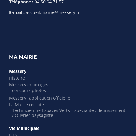
Téléphone :
04.50.94.71.57
E-mail :
accueil.mairie@messery.fr
MA MAIRIE
Messery
Histoire
Messery en images
concours photos
Messery l’application officielle
La Mairie recrute
Technicien.ne Espaces Verts – spécialité : fleurissement
/ Ouvrier paysagiste
Vie Municipale
Élus