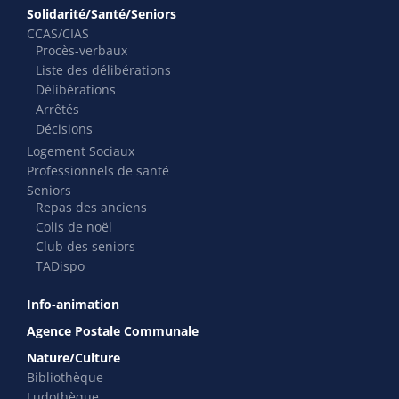
Solidarité/Santé/Seniors
CCAS/CIAS
Procès-verbaux
Liste des délibérations
Délibérations
Arrêtés
Décisions
Logement Sociaux
Professionnels de santé
Seniors
Repas des anciens
Colis de noël
Club des seniors
TADispo
Info-animation
Agence Postale Communale
Nature/Culture
Bibliothèque
Ludothèque