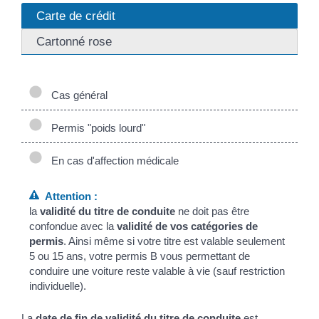
Carte de crédit
Cartonné rose
Cas général
Permis "poids lourd"
En cas d'affection médicale
Attention :
la
validité du titre de conduite
ne doit pas être
confondue avec la
validité de vos catégories de
permis
. Ainsi même si votre titre est valable seulement
5 ou 15 ans, votre permis B vous permettant de
conduire une voiture reste valable à vie (sauf restriction
individuelle).
La
date de fin de validité du titre de conduite
est