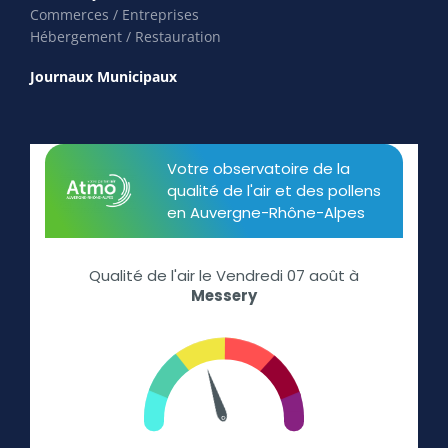
Commerces / Entreprises
Hébergement / Restauration
Journaux Municipaux