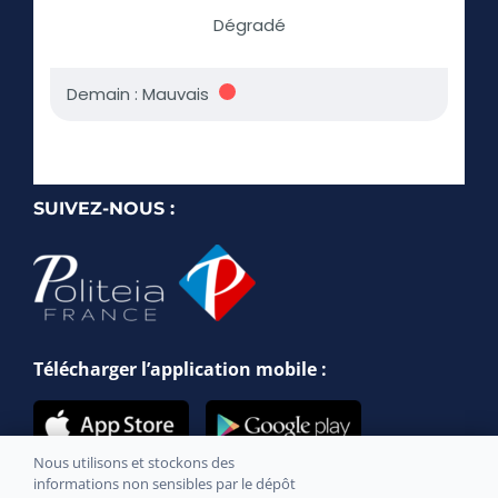
SUIVEZ-NOUS :
Télécharger l’application mobile :
Nous utilisons et stockons des
informations non sensibles par le dépôt