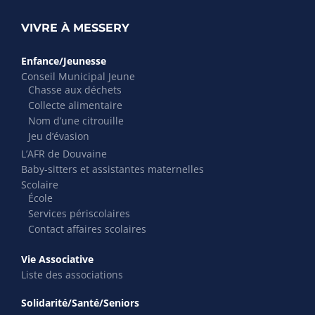
VIVRE À MESSERY
Enfance/Jeunesse
Conseil Municipal Jeune
Chasse aux déchets
Collecte alimentaire
Nom d’une citrouille
Jeu d’évasion
L’AFR de Douvaine
Baby-sitters et assistantes maternelles
Scolaire
École
Services périscolaires
Contact affaires scolaires
Vie Associative
Liste des associations
Solidarité/Santé/Seniors