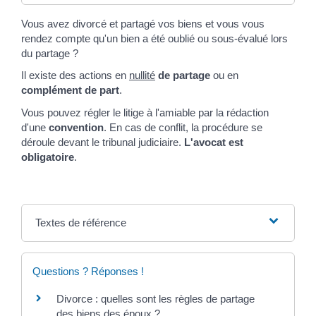
Vous avez divorcé et partagé vos biens et vous vous
rendez compte qu'un bien a été oublié ou sous-évalué lors
du partage ?
Il existe des actions en
nullité
de partage
ou en
complément de part
.
Vous pouvez régler le litige à l'amiable par la rédaction
d'une
convention
. En cas de conflit, la procédure se
déroule devant le tribunal judiciaire.
L'avocat est
obligatoire
.
Textes de référence
Questions ? Réponses !
Divorce : quelles sont les règles de partage
des biens des époux ?