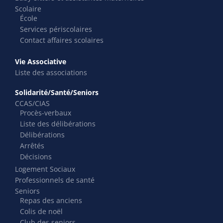
Scolaire
École
Services périscolaires
Contact affaires scolaires
Vie Associative
Liste des associations
Solidarité/Santé/Seniors
CCAS/CIAS
Procès-verbaux
Liste des délibérations
Délibérations
Arrêtés
Décisions
Logement Sociaux
Professionnels de santé
Seniors
Repas des anciens
Colis de noël
Club des seniors