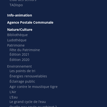
TADispo
Info-animation
Agence Postale Communale
Nature/Culture
Bibliothèque
Ludothèque
Patrimoine
Fête du Patrimoine
Édition 2021
Édition 2020
Environnement
Les points de tri
Énergies renouvelables
Éclairage public
Agir contre le moustique tigre
L’Air
L’Eau
Le grand cycle de l’eau
Quelle eau coule au robinet ?