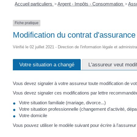
Accueil particuliers
>
Argent - Impôts - Consommation
>
Assu
Fiche pratique
Modification du contrat d'assurance
Vérifié le 02 juillet 2021 - Direction de l'information légale et administr
Votre situation a changé
L'assureur veut modif
Vous devez signaler à votre assureur toute modification de votr
Vous devez signaler ces modifications par lettre recommandé
Votre situation familiale (mariage, divorce...)
Votre situation professionnelle (changement d'activité, départ 
Votre domicile
Vous pouvez utiliser le modèle suivant pour écrire à l'assureur 