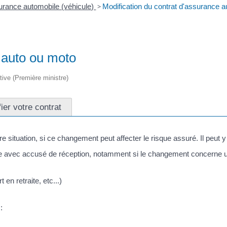
rance automobile (véhicule)
>
Modification du contrat d'assurance 
 auto ou moto
ative (Première ministre)
ier votre contrat
e situation, si ce changement peut affecter le risque assuré. Il peut 
e avec accusé de réception, notamment si le changement concerne u
en retraite, etc...)
: