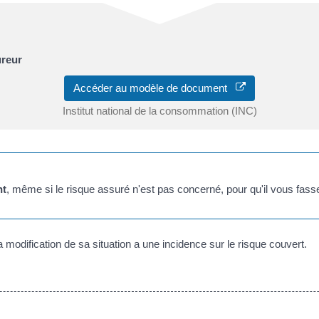
ureur
Accéder au modèle de document
Institut national de la consommation (INC)
nt
, même si le risque assuré n'est pas concerné, pour qu'il vous fass
a modification de sa situation a une incidence sur le risque couvert.