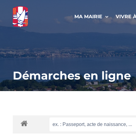
Passer
au
MA MAIRIE
VIVRE 
contenu
Démarches en ligne