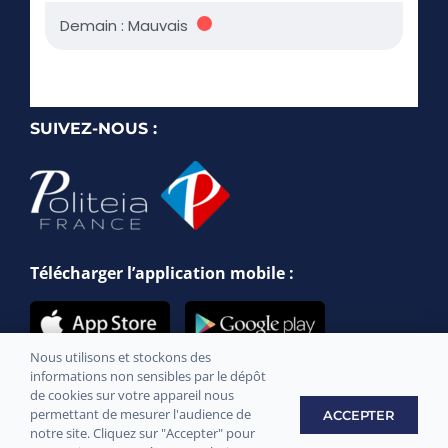
SUIVEZ-NOUS :
Télécharger l’application mobile :
Nous utilisons et stockons des
informations non sensibles par le dépôt
de cookies sur votre appareil nous
permettant de mesurer l'audience de
ACCEPTER
notre site. Cliquez sur "Accepter" pour
Site officiel de la commune de Messery © 2021 –
Mentions légales