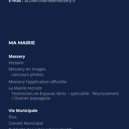
E-mail :
accueil.mairie@messery.fr
MA MAIRIE
Messery
Histoire
Messery en images
concours photos
Messery l’application officielle
La Mairie recrute
Technicien.ne Espaces Verts – spécialité : fleurissement
/ Ouvrier paysagiste
Vie Municipale
Élus
Conseil Municipal