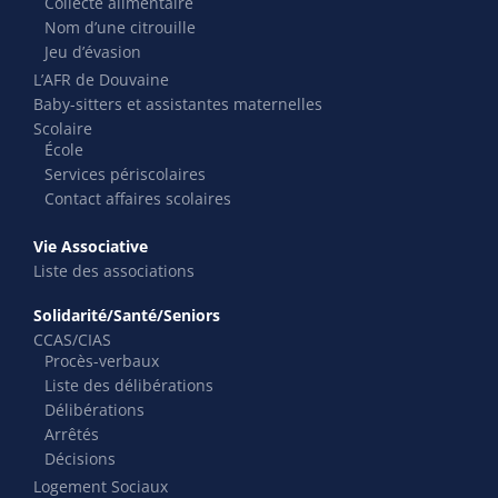
Collecte alimentaire
Nom d’une citrouille
Jeu d’évasion
L’AFR de Douvaine
Baby-sitters et assistantes maternelles
Scolaire
École
Services périscolaires
Contact affaires scolaires
Vie Associative
Liste des associations
Solidarité/Santé/Seniors
CCAS/CIAS
Procès-verbaux
Liste des délibérations
Délibérations
Arrêtés
Décisions
Logement Sociaux