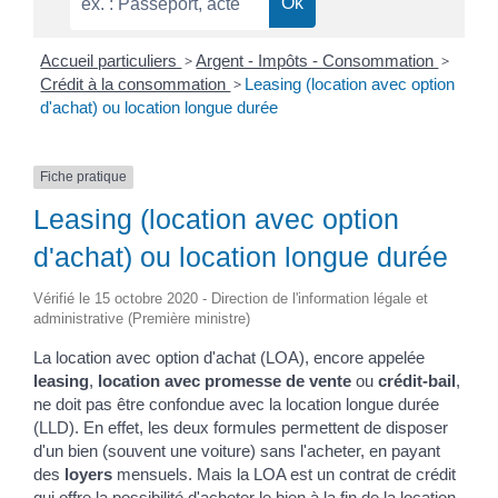
Accueil particuliers
>
Argent - Impôts - Consommation
>
Crédit à la consommation
>
Leasing (location avec option
d'achat) ou location longue durée
Fiche pratique
Leasing (location avec option
d'achat) ou location longue durée
Vérifié le 15 octobre 2020 - Direction de l'information légale et
administrative (Première ministre)
La location avec option d'achat (LOA), encore appelée
leasing
,
location avec promesse de vente
ou
crédit-bail
,
ne doit pas être confondue avec la location longue durée
(LLD). En effet, les deux formules permettent de disposer
d'un bien (souvent une voiture) sans l'acheter, en payant
des
loyers
mensuels. Mais la LOA est un contrat de crédit
qui offre la possibilité d'acheter le bien à la fin de la location,