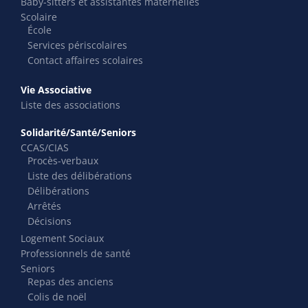
Baby-sitters et assistantes maternelles
Scolaire
École
Services périscolaires
Contact affaires scolaires
Vie Associative
Liste des associations
Solidarité/Santé/Seniors
CCAS/CIAS
Procès-verbaux
Liste des délibérations
Délibérations
Arrêtés
Décisions
Logement Sociaux
Professionnels de santé
Seniors
Repas des anciens
Colis de noël