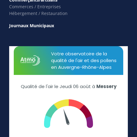
Commerces / Entreprises
Hébergement / Restauration
Journaux Municipaux