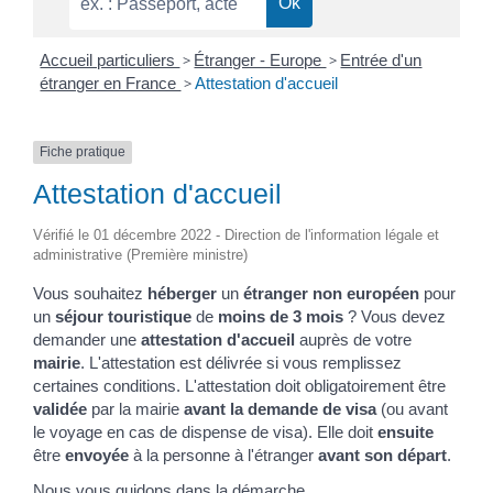
Accueil particuliers
>
Étranger - Europe
>
Entrée d'un
étranger en France
>
Attestation d'accueil
Fiche pratique
Attestation d'accueil
Vérifié le 01 décembre 2022 - Direction de l'information légale et
administrative (Première ministre)
Vous souhaitez
héberger
un
étranger non européen
pour
un
séjour touristique
de
moins de 3 mois
? Vous devez
demander une
attestation d'accueil
auprès de votre
mairie
. L'attestation est délivrée si vous remplissez
certaines conditions. L'attestation doit obligatoirement être
validée
par la mairie
avant la demande de visa
(ou avant
le voyage en cas de dispense de visa). Elle doit
ensuite
être
envoyée
à la personne à l'étranger
avant son départ
.
Nous vous guidons dans la démarche.