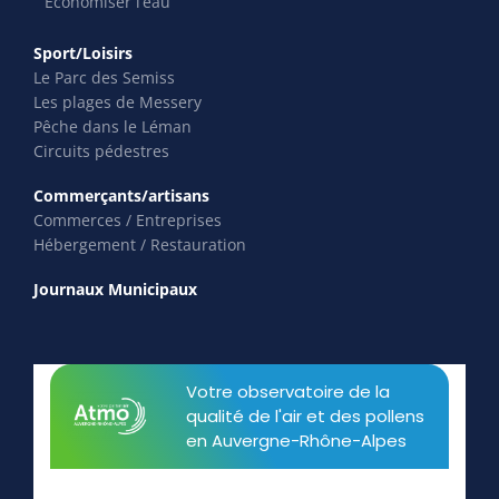
Économiser l’eau
Sport/Loisirs
Le Parc des Semiss
Les plages de Messery
Pêche dans le Léman
Circuits pédestres
Commerçants/artisans
Commerces / Entreprises
Hébergement / Restauration
Journaux Municipaux