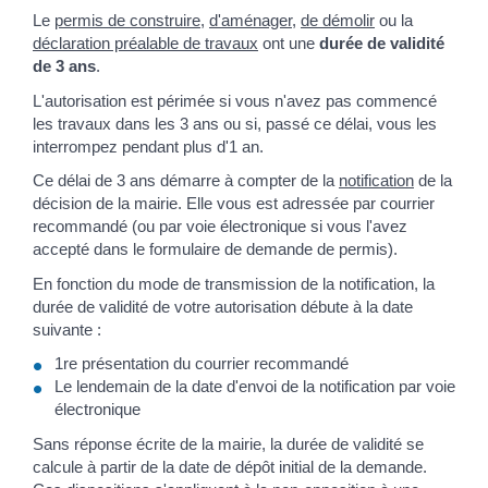
Le
permis de construire
,
d'aménager
,
de démolir
ou la
déclaration préalable de travaux
ont une
durée de validité
de 3 ans
.
L'autorisation est périmée si vous n'avez pas commencé
les travaux dans les 3 ans ou si, passé ce délai, vous les
interrompez pendant plus d'1 an.
Ce délai de 3 ans démarre à compter de la
notification
de la
décision de la mairie. Elle vous est adressée par courrier
recommandé (ou par voie électronique si vous l'avez
accepté dans le formulaire de demande de permis).
En fonction du mode de transmission de la notification, la
durée de validité de votre autorisation débute à la date
suivante :
1
re
présentation du courrier recommandé
Le lendemain de la date d'envoi de la notification par voie
électronique
Sans réponse écrite de la mairie, la durée de validité se
calcule à partir de la date de dépôt initial de la demande.