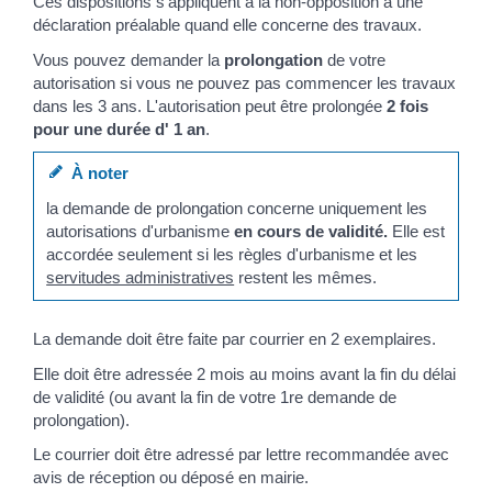
Ces dispositions s'appliquent à la non-opposition à une
déclaration préalable quand elle concerne des travaux.
Vous pouvez demander la
prolongation
de votre
autorisation si vous ne pouvez pas commencer les travaux
dans les 3 ans. L'autorisation peut être prolongée
2 fois
pour une durée d' 1 an
.
À noter
la demande de prolongation concerne uniquement les
autorisations d'urbanisme
en cours de validité.
Elle est
accordée seulement si les règles d'urbanisme et les
servitudes administratives
restent les mêmes.
La demande doit être faite par courrier en 2 exemplaires.
Elle doit être adressée 2 mois au moins avant la fin du délai
de validité (ou avant la fin de votre 1
re
demande de
prolongation).
Le courrier doit être adressé par lettre recommandée avec
avis de réception ou déposé en mairie.