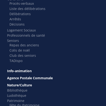
Procès-verbaux
Liste des délibérations
Délibérations
Arrêtés
Décisions
Logement Sociaux
Professionnels de santé
Seniors
Repas des anciens
Colis de noël
Club des seniors
TADispo
Info-animation
Agence Postale Communale
Nature/Culture
Bibliothèque
Ludothèque
Patrimoine
Fête du Patrimoine