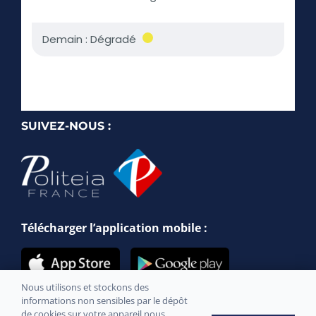
SUIVEZ-NOUS :
Télécharger l’application mobile :
Nous utilisons et stockons des
informations non sensibles par le dépôt
de cookies sur votre appareil nous