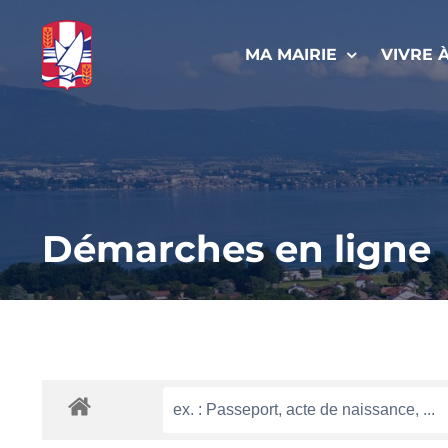
Passer
au
MA MAIRIE
VIVRE 
contenu
Démarches en ligne