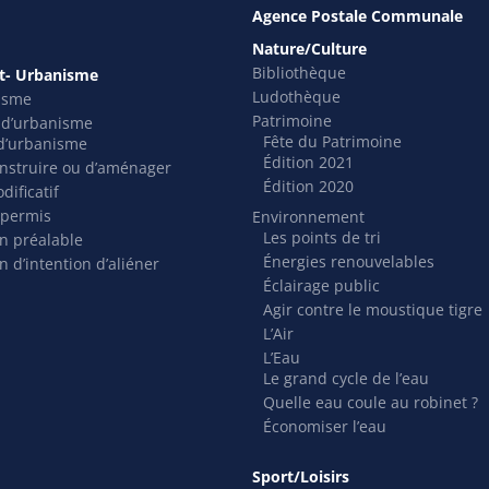
Agence Postale Communale
Nature/Culture
Bibliothèque
- Urbanisme
Ludothèque
isme
Patrimoine
s d’urbanisme
Fête du Patrimoine
t d’urbanisme
Édition 2021
nstruire ou d’aménager
Édition 2020
dificatif
 permis
Environnement
Les points de tri
on préalable
Énergies renouvelables
n d’intention d’aliéner
Éclairage public
Agir contre le moustique tigre
L’Air
L’Eau
Le grand cycle de l’eau
Quelle eau coule au robinet ?
Économiser l’eau
Sport/Loisirs