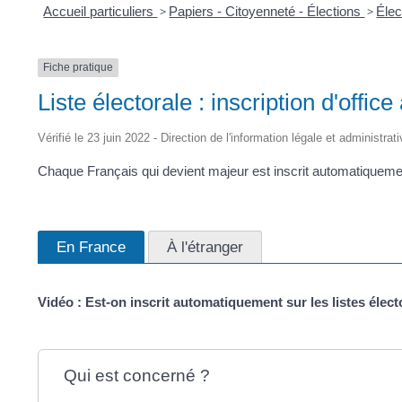
Accueil particuliers
>
Papiers - Citoyenneté - Élections
>
Élec
Fiche pratique
Liste électorale : inscription d'offic
Vérifié le 23 juin 2022 - Direction de l'information légale et administrat
Chaque Français qui devient majeur est inscrit automatiquement 
En France
À l'étranger
Vidéo : Est-on inscrit automatiquement sur les listes élect
Qui est concerné ?