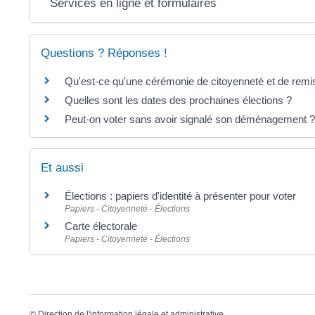
Services en ligne et formulaires
Questions ? Réponses !
Qu'est-ce qu'une cérémonie de citoyenneté et de remis
Quelles sont les dates des prochaines élections ?
Peut-on voter sans avoir signalé son déménagement ?
Et aussi
Élections : papiers d'identité à présenter pour voter
Papiers - Citoyenneté - Élections
Carte électorale
Papiers - Citoyenneté - Élections
©
Direction de l'information légale et administrative