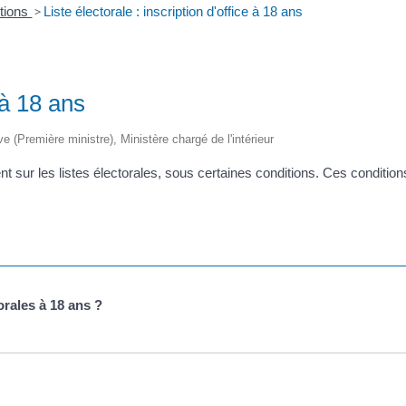
tions
>
Liste électorale : inscription d'office à 18 ans
e à 18 ans
ive (Première ministre), Ministère chargé de l'intérieur
sur les listes électorales, sous certaines conditions. Ces conditions d
orales à 18 ans ?