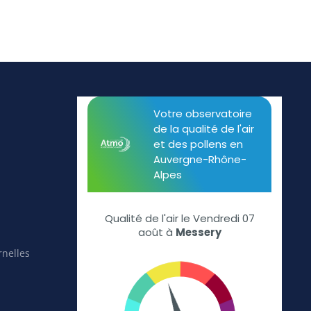
rnelles