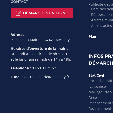
CONTACT
Publicité des 
Liste des dél
DÉMARCHES EN LIGNE
Délibération
Arrêtés mun
Autres actes
Adresse :
Plan
Place de la Mairie – 74140 Messery
Horaires d’ouverture de la mairie :
Du lundi au vendredi de 8h30 à 12h
INFOS PR
et le lundi après-midi de 14h à 18h.
DÉMARCH
Téléphone :
04.50.94.71.57
Etat Civil
E-mail :
accueil.mairie@messery.fr
Carte d’identi
Naissances
Mariage/PACS
Décès
Recensement f
Recensement m