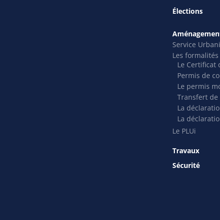
Élections
Aménagement
Service Urban
Les formalité
Le Certifica
Permis de co
Le permis mo
Transfert de
La déclarati
La déclaratio
Le PLUi
Travaux
Sécurité