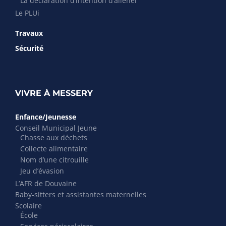
La déclaration d’intention d’aliéner
Le PLUi
Travaux
Sécurité
VIVRE À MESSERY
Enfance/Jeunesse
Conseil Municipal Jeune
Chasse aux déchets
Collecte alimentaire
Nom d’une citrouille
Jeu d’évasion
L’AFR de Douvaine
Baby-sitters et assistantes maternelles
Scolaire
École